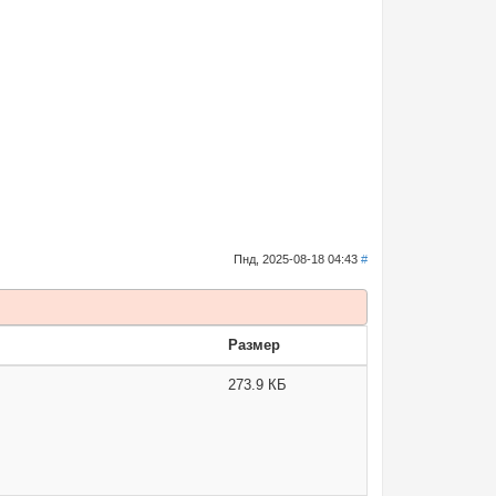
Пнд, 2025-08-18 04:43
#
Размер
273.9 КБ