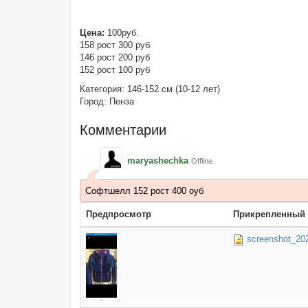
Цена:
100руб.
158 рост 300 руб
146 рост 200 руб
152 рост 100 руб
Категория:
146-152 см (10-12 лет)
Город:
Пенза
Комментарии
maryashechka
Offline
Софтшелл 152 рост 400 оуб
Предпросмотр
Прикрепленный
screenshot_202