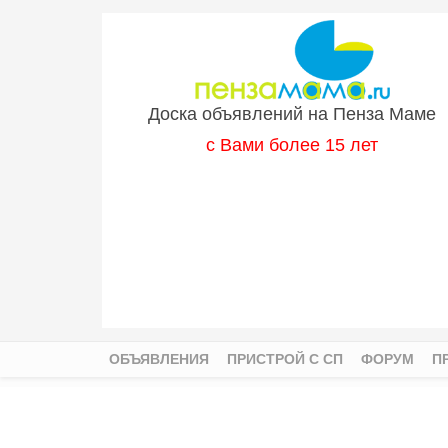
Перейти к основному содержанию
Доска объявлений на Пенза Маме
с Вами более 15 лет
ОБЪЯВЛЕНИЯ
ПРИСТРОЙ С СП
ФОРУМ
П
Главное меню