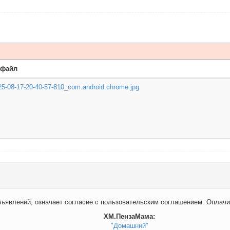
 файл
5-08-17-20-40-57-810_com.android.chrome.jpg
бъявлений, означает согласие с пользовательским соглашением. Оплачи
ХМ.ПензаМама:
"Домашний"