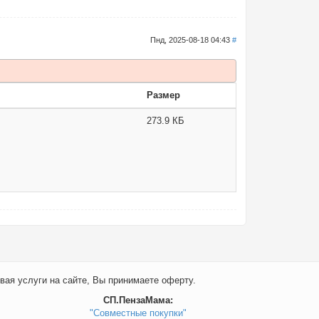
Пнд, 2025-08-18 04:43
#
Размер
273.9 КБ
вая услуги на сайте, Вы принимаете оферту.
СП.ПензаМама:
"Совместные покупки"